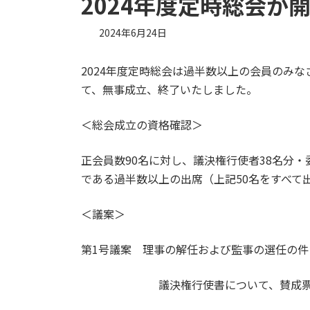
2024年度定時総会が
2024年6月24日
2024年度定時総会は過半数以上の会員のみ
て、無事成立、終了いたしました。
＜総会成立の資格確認＞
正会員数90名に対し、議決権行使者38名分・
である過半数以上の出席（上記50名をすべて
＜議案＞
第1号議案 理事の解任および監事の選任の
議決権行使書について、賛成票50・