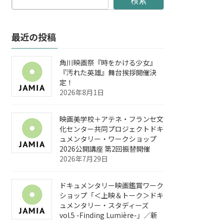
検索
最近の投稿
角川映画祭『時をかける少女』
『汚れた英雄』舞台挨拶開催決
定！
2026年8月1日
映画美学校＋アテネ・フランセ文
化センター共同プロジェクトドキ
ュメンタリー・ワークショップ
2026公開講座 第2回振替開催
2026年7月29日
ドキュメンタリー映画鑑賞ワーク
ショップ「＜上映＆トーク＞ドキ
ュメンタリー・スタディーズ
vol.5 -Finding Lumière-」／新