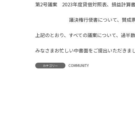
第2号議案 2023年度貸借対照表、損益計算
議決権行使書について、賛成票50・
上記のとおり、すべての議案について、過半
みなさまお忙しい中書面をご提出いただきま
COMMUNITY
カテゴリー