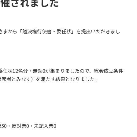
開催されました
なさまから「議決権行使書・委任状」を提出いただきまし
委任状12名分・無効0が集まりましたので、総会成立条件
出席者とみなす）を満たす結果となりました。
件
反対票0・未記入票0