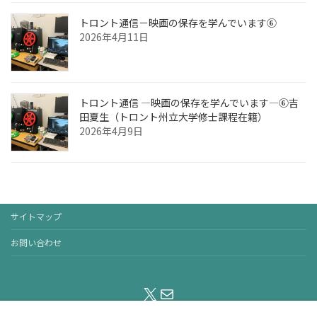
トロント通信－映画の保存を学んでいます⑥
2026年4月11日
トロント通信 ―映画の保存を学んでいます―⑥吉
田夏生（トロント州立大学修士課程在籍）
2026年4月9日
サイトマップ
お問い合わせ
X
メール