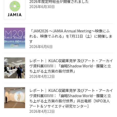
2026年度定時総会が開催されました
2026年6月30日
「JAM2026 ～JAMIA Annual Meeting～映像にふ
れる、映像でふれる」を7月11日（土）に開催しま
す
2026年6月6日
レポート｜ KUAC収蔵庫見学 及びアート・アーカイ
ヴ資料展XXVIII：「幽暗Shadow World—朦朧と立
ち上がる土方巽の振付世界」
2026年4月12日
レポート｜ KUAC収蔵庫見学 及びアート・アーカイ
ヴ資料展XXVIII：「幽暗Shadow World—朦朧と立
ち上がる土方巽の振付世界」井出竜郎［NPO法人
アート＆ソサイエティ研究センター］
2026年4月12日