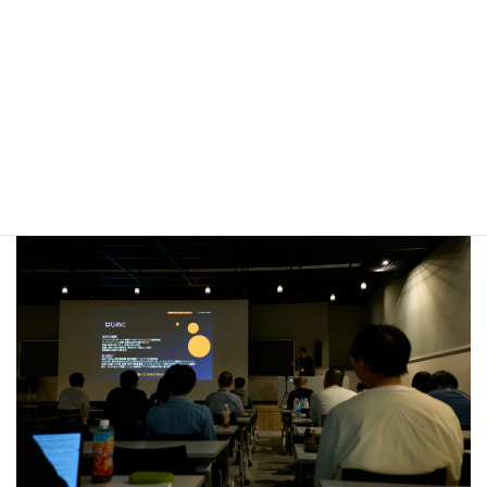
OAIS準拠の映画保存パッケージ
映画映像のメタデータ標準
共有・連携・検索のためのメタデータ
実例紹介
参考資料・ガイドライン一覧