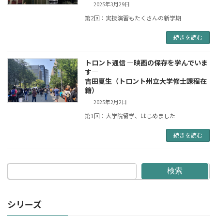
2025年3月29日
第2回：実技演習もたくさんの新学期
続きを読む
トロント通信 ―映画の保存を学んでいま
す―
吉田夏生（トロント州立大学修士課程在
籍）
2025年2月2日
第1回：大学院留学、はじめました
続きを読む
検索
シリーズ