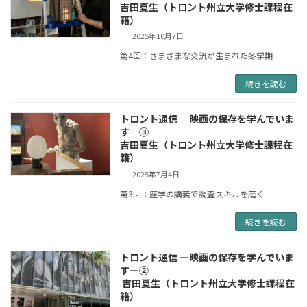
吉田夏生（トロント州立大学修士課程在
籍）
2025年10月7日
第4回：さまざまな交流が生まれた冬学期
続きを読む
トロント通信 ―映画の保存を学んでいま
す―③
吉田夏生（トロント州立大学修士課程在
籍）
2025年7月4日
第3回：座学の講義で調査スキルを磨く
続きを読む
トロント通信 ―映画の保存を学んでいま
す―②
吉田夏生（トロント州立大学修士課程在
籍）